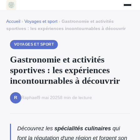
Accueil
›
Voyages et sport
›
Gastronomie et activités
sportives : les expériences incontournables à découvrir
VOYAGES ET SPORT
Gastronomie et activités
sportives : les expériences
incontournables à découvrir
Raphael
9 mai 2025
8 min de lecture
R
Découvrez les
spécialités culinaires
qui
font la réputation d'une région et forgent son