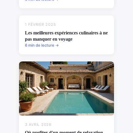
1 FÉVRIER 2025
Les meilleures expériences culinaires à ne
pas manquer en voyage
6 min de lecture →
3 AVRIL 2026
Où profiter d'un moment de relaxation