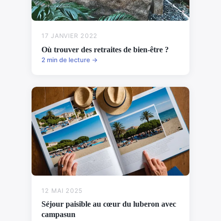
17 JANVIER 2022
Où trouver des retraites de bien-être ?
2 min de lecture →
12 MAI 2025
Séjour paisible au cœur du luberon avec
campasun