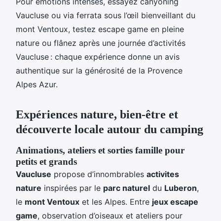
Pour émotions intenses, essayez canyoning
Vaucluse ou via ferrata sous l’œil bienveillant du
mont Ventoux, testez escape game en pleine
nature ou flânez après une journée d’activités
Vaucluse : chaque expérience donne un avis
authentique sur la générosité de la Provence
Alpes Azur.
Expériences nature, bien-être et
découverte locale autour du camping
Animations, ateliers et sorties famille pour
petits et grands
Vaucluse
propose d’innombrables
activites
nature
inspirées par le
parc naturel
du
Luberon
,
le
mont Ventoux
et les Alpes. Entre
jeux escape
game
, observation d’oiseaux et ateliers pour